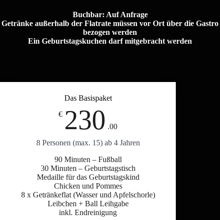
Buchbar: Auf Anfrage
Getränke außerhalb der Flatrate müssen vor Ort über die Gastro
bezogen werden
Ein Geburtstagskuchen darf mitgebracht werden
Das Basispaket
230
€
.00
8 Personen (max. 15) ab 4 Jahren
90 Minuten – Fußball
30 Minuten – Geburtstagstisch
Medaille für das Geburtstagskind
Chicken und Pommes
8 x Getränkeflat (Wasser und Apfelschorle)
Leibchen + Ball Leihgabe
inkl. Endreinigung