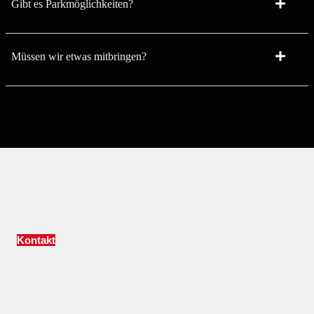
Gibt es Parkmöglichkeiten?
Müssen wir etwas mitbringen?
Interesse geweckt?
Kontakt