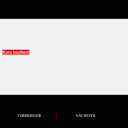
Interesse geweckt?
Kurs buchen!
VORHERIGER
NÄCHSTER